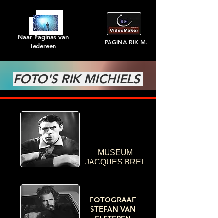
Naar Paginas van
PAGINA RIK M.
Iedereen
FOTO'S RIK MICHIELS
MUSEUM
JACQUES BREL
FOTOGRAAF
STEFAN VAN