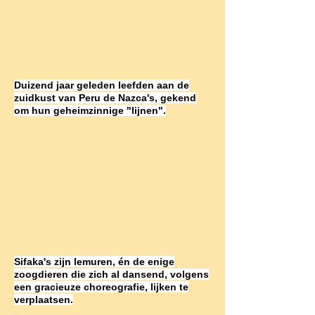
Duizend jaar geleden leefden aan de
zuidkust van Peru de Nazca's, gekend
om hun geheimzinnige "lijnen".
Sifaka's zijn lemuren, én de enige
zoogdieren die zich al dansend, volgens
een gracieuze choreografie, lijken te
verplaatsen.