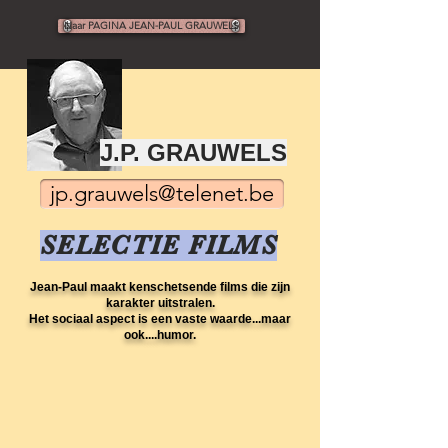
Naar PAGINA JEAN-PAUL GRAUWELS
J.P. GRAUWELS
jp.grauwels@telenet.be
SELECTIE FILMS
Jean-Paul maakt kenschetsende films die zijn
karakter uitstralen.
Het sociaal aspect is een vaste waarde...maar
ook....humor.