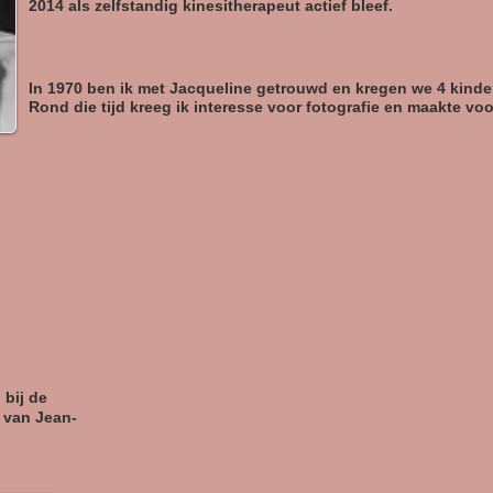
2014 als zelfstandig kinesitherapeut actief bleef.
In 1970 ben ik met Jacqueline getrouwd en kregen we 4 kinde
Rond die tijd kreeg ik interesse voor fotografie en maakte voor
 bij de
 van Jean-