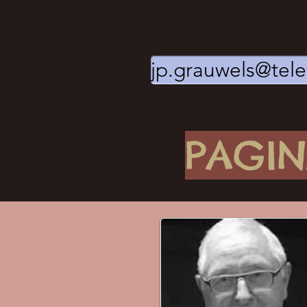
jp.grauwels@tel
PAGI