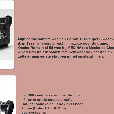
Mijn eerste camera was een Canon 1014 super 8 waar
ik in 1977 mijn eerste reisfilm maakte over Bulgarije.
Omdat Romain al lid was bij MECINA (de Mechelse Cin
Amateurs) trok ik samen met hem daar ook naartoe en
zette er mijn eerste stappen in het amateurfilmen.
In 1980 werd ik senior met de film
“Firenze en de renaissance”.
Dat jaar schakelde ik ook over naar
16mm (Bolex H16 SBM met
veersysteem).