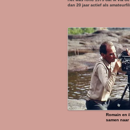
dan 20 jaar actief als amateurfi
Romain en ik
samen naar 