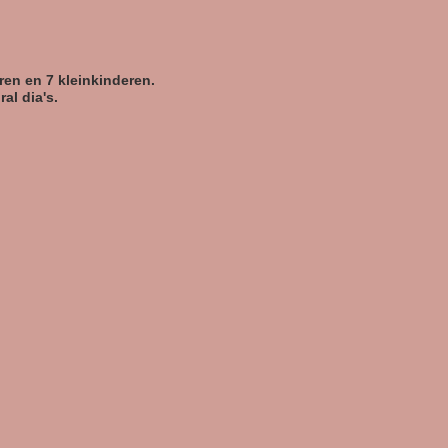
ren en 7 kleinkinderen.
al dia's.